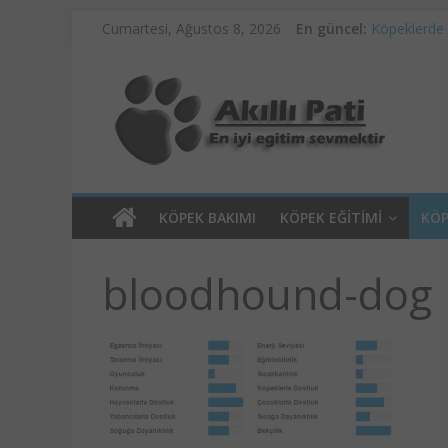
Cumartesi, Ağustos 8, 2026
En güncel:
Köpeklerde
Ankara Pet 
Köpek Eğitim
Köpeklerde 
Köpeklerde 
KÖPEK BAKIMI
KÖPEK EĞITIMI
KÖP
bloodhound-dog