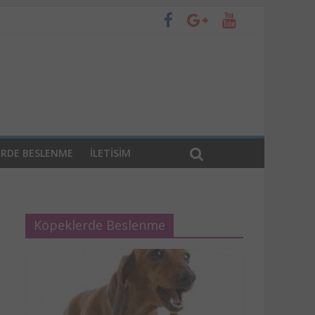
ERDE BESLENME
ILETISIM
Köpeklerde Beslenme