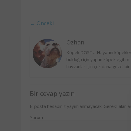
← Önceki
Özhan
Köpek DOSTU Hayatını köpekler 
bulduğu için yapan köpek egitim v
hayvanlar için çok daha güzel 
Bir cevap yazın
E-posta hesabınız yayımlanmayacak.
Gerekli alanla
Yorum