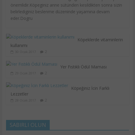
önemlidir.Köpeginiz anne sütünden kesildikten sonra sizin
belirlediginiz beslenme düzeninde yaşamına devam
eder.Dogru
Köpeklerde vitaminlerin
kullanımı
2
30 Ocak 2017
Yer Fıstıklı Ödül Maması
2
29 Ocak 2017
Köpeğiniz İcin Farklı
Lezzetler
2
28 Ocak 2017
SABIRLI OLUN