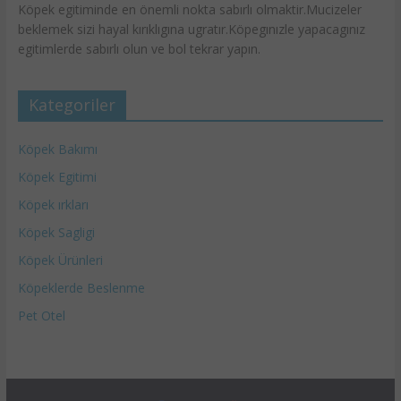
Köpek egitiminde en önemli nokta sabırlı olmaktir.Mucizeler
beklemek sizi hayal kırıklıgına ugratır.Köpegınızle yapacagınız
egitimlerde sabırlı olun ve bol tekrar yapın.
Kategoriler
Köpek Bakımı
Köpek Egitimi
Köpek ırkları
Köpek Sagligi
Köpek Ürünleri
Köpeklerde Beslenme
Pet Otel