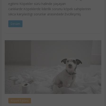
egitimi Köpekler sürü halinde yaşayan
canlılardır.Köpeklerde liderlik sorunu köpek sahiplerinin
sıkca karşılastigi sorunlar arasındadır.Evcilleşmiş
Devam
Köpek Egitimi