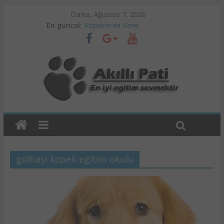
Cuma, Ağustos 7, 2026
En güncel:
Köpeklerde Kene
Ankara Pet Otel
Köpek Eğitimi ve Psikoloji
Köpeklerde Alerji Problemleri
Köpeklerde Raşitizm
gölbaşı köpek egitim okulu