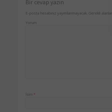
Bir cevap yazın
E-posta hesabınız yayımlanmayacak.
Gerekli alanla
Yorum
İsim
*