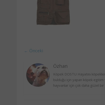
← Önceki
Özhan
Köpek DOSTU Hayatını köpekler 
bulduğu için yapan köpek egitim v
hayvanlar için çok daha güzel 