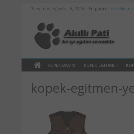
Perşembe, Ağustos 6, 2026
En güncel:
Köpeklerde
Ankara Pet 
Köpek Eğitim
Köpeklerde 
Köpeklerde 
KÖPEK BAKIMI
KÖPEK EĞITIMI
KÖP
kopek-egitmen-ye