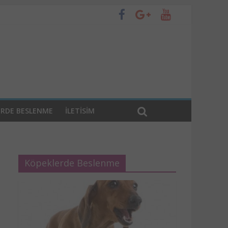
ERDE BESLENME
ILETISIM
Köpeklerde Beslenme