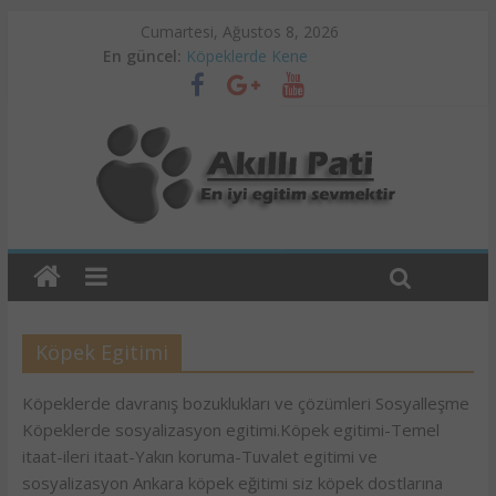
Cumartesi, Ağustos 8, 2026
En güncel:
Köpeklerde Kene
Ankara Pet Otel
Köpek Eğitimi ve Psikoloji
Köpeklerde Alerji Problemleri
Köpeklerde Raşitizm
Köpek Egitimi
Köpeklerde davranış bozuklukları ve çözümleri Sosyalleşme
Köpeklerde sosyalizasyon egitimi.Köpek egitimi-Temel
itaat-ileri itaat-Yakın koruma-Tuvalet egitimi ve
sosyalizasyon Ankara köpek eğitimi siz köpek dostlarına