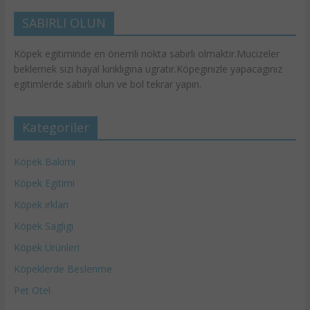
SABIRLI OLUN
Köpek egitiminde en önemli nokta sabırlı olmaktir.Mucizeler
beklemek sizi hayal kırıklıgına ugratır.Köpegınızle yapacagınız
egitimlerde sabırlı olun ve bol tekrar yapın.
Kategoriler
Köpek Bakımı
Köpek Egitimi
Köpek ırkları
Köpek Sagligi
Köpek Ürünleri
Köpeklerde Beslenme
Pet Otel