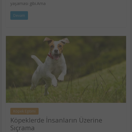
yaşaması gibi.Ama
Devam
Köpek Egitimi
Köpeklerde İnsanların Üzerine
Sıçrama