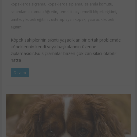
,
,
,
köpeklerde sıçrama
köpeklerde zıplama
selamla komutu
,
,
,
selamlama komutu öğretin
temel itaat
temelli köpek eğitimi
,
,
ümitköy köpek eğitimi
üste zıplayan köpek
yapracık köpek
eğitimi
Köpek sahiplerinin sıkıntı yaşadıkları bir ortak problemde
köpeklerinin kendi veya başkalarının üzerine
zıplamasıdır.Bu sıçramalar bazen çok can sıkıcı olabilir
hatta
Devam