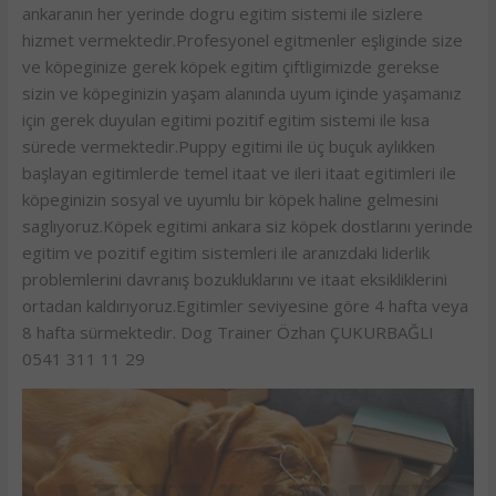
ankaranın her yerinde dogru egitim sistemi ile sizlere
hizmet vermektedir.Profesyonel egitmenler eşliginde size
ve köpeginize gerek köpek egitim çiftligimizde gerekse
sizin ve köpeginizin yaşam alanında uyum içinde yaşamanız
için gerek duyulan egitimi pozitif egitim sistemi ile kısa
sürede vermektedir.Puppy egitimi ile üç buçuk aylıkken
başlayan egitimlerde temel itaat ve ileri itaat egitimleri ile
köpeginizin sosyal ve uyumlu bir köpek haline gelmesini
saglıyoruz.Köpek egitimi ankara siz köpek dostlarını yerinde
egitim ve pozitif egitim sistemleri ile aranızdaki liderlik
problemlerini davranış bozukluklarını ve itaat eksikliklerini
ortadan kaldırıyoruz.Egitimler seviyesine göre 4 hafta veya
8 hafta sürmektedir. Dog Trainer Özhan ÇUKURBAĞLI
0541 311 11 29