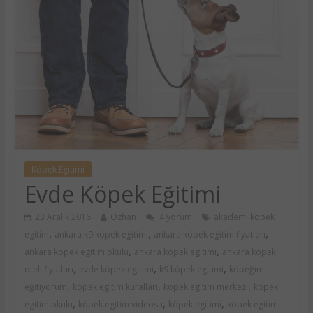
Köpek Egitimi
Evde Köpek Eğitimi
23 Aralık 2016
Özhan
4 yorum
akademi köpek
,
,
,
egitim
ankara k9 köpek egitimi
ankara köpek egitim fiyatları
,
,
ankara köpek egitim okulu
ankara köpek egitimi
ankara köpek
,
,
,
oteli fiyatları
evde köpek egitimi
k9 köpek egitimi
köpeğimi
,
,
,
eğitiyorum
köpek egitim kurallari
kopek egitim merkezi
köpek
,
,
,
egitim okulu
köpek egitim videosu
köpek egitimi
köpek egitimi