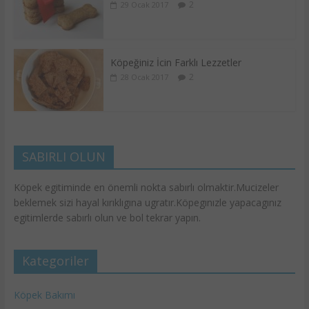
2
29 Ocak 2017
Köpeğiniz İcin Farklı Lezzetler
2
28 Ocak 2017
SABIRLI OLUN
Köpek egitiminde en önemli nokta sabırlı olmaktir.Mucizeler
beklemek sizi hayal kırıklıgına ugratır.Köpegınızle yapacagınız
egitimlerde sabırlı olun ve bol tekrar yapın.
Kategoriler
Köpek Bakımı