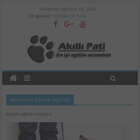
Pazartesi, Ağustos 10, 2026
En güncel:
Köpeklerde Kene
Ankara Pet Otel
Köpek Eğitimi ve Psikoloji
Köpeklerde Alerji Problemleri
Köpeklerde Raşitizm
akademi köpek egitim
köpek eğitim merkezi